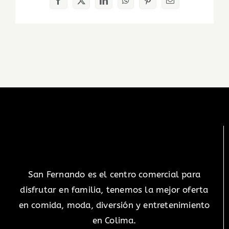
Facebook
X
LinkedIn
WhatsApp
Pinterest
Correo
electrónico
San Fernando es el centro comercial para
disfrutar en familia, tenemos la mejor oferta
en comida, moda, diversión y entretenimiento
en Colima.