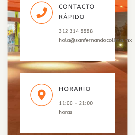
CONTACTO
RÁPIDO
312 314 8888
hola@sanfernandocolima.mx
HORARIO
11:00 – 21:00
horas