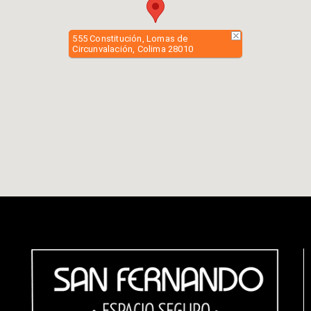
555 Constitución, Lomas de
Circunvalación, Colima 28010