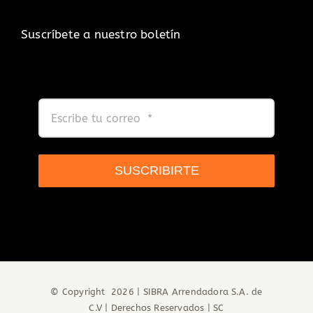
Suscríbete a nuestro boletín
SUSCRIBIRTE
© Copyright
2026 |
SIBRA Arrendadora S.A. de
C.V
| Derechos Reservados |
SC