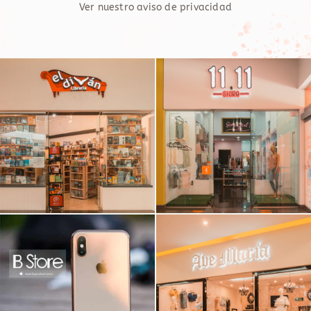
Ver nuestro aviso de privacidad
EL DIVÁN
11.11 STORE
B STORE
AVE MARÍA