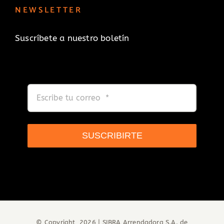
NEWSLETTER
Suscríbete a nuestro boletín
SUSCRIBIRTE
© Copyright
2026 |
SIBRA Arrendadora S.A. de