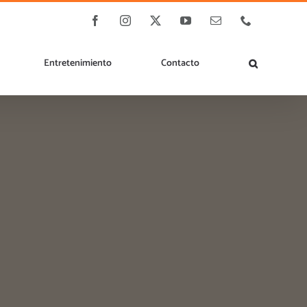
Facebook
Instagram
X
YouTube
Correo
Phone
electrónico
Entretenimiento
Contacto