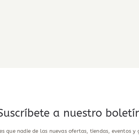
COCHI
LA
BOOM
CREPERÍA
BOOM
Suscríbete a nuestro boletí
es que nadie de las nuevas ofertas, tiendas, eventos 