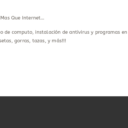
Mas Que Internet…
o de computo, instalación de antivirus y programas en
etas, gorras, tazas, y más!!!