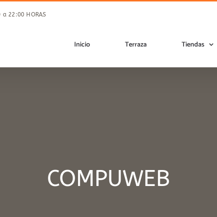
00 a 22:00 HORAS
Inicio
Terraza
Tiendas
COMPUWEB